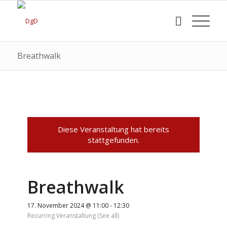
Breathwalk
Diese Veranstaltung hat bereits
stattgefunden.
Breathwalk
17. November 2024 @ 11:00
-
12:30
Recurring Veranstaltung
(See all)