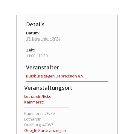
Details
Datum:
17. November 2024
Zeit:
11:00 - 12:30
Veranstalter
Duisburg gegen Depression e.V.
Veranstaltungsort
Lotharstr./Ecke
Kammerstr.
Kammerstr./Ecke
Lotharstr.
Duisburg
,
47057
Google Karte anzeigen