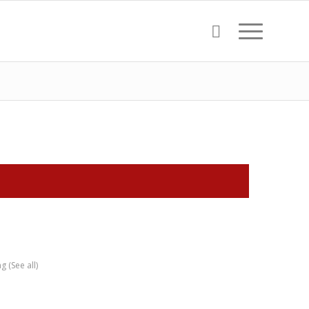
ng
(See all)