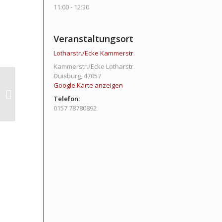
11:00 - 12:30
Veranstaltungsort
Lotharstr./Ecke Kammerstr.
Kammerstr./Ecke Lotharstr.
Duisburg
,
47057
Google Karte anzeigen
Breathwalk
Telefon:
0157 78780892