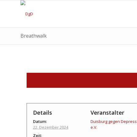
Breathwalk
Details
Veranstalter
Datum:
Duisburg gegen Depress
22. Dezember 2024
e.V.
Zeit: