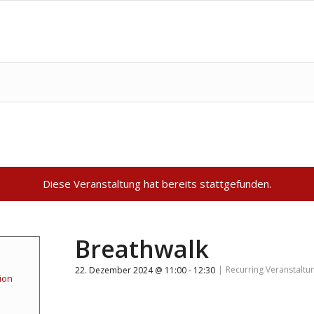
Diese Veranstaltung hat bereits stattgefunden.
Breathwalk
|
Recurring Veranstaltu
22. Dezember 2024 @ 11:00
-
12:30
ion