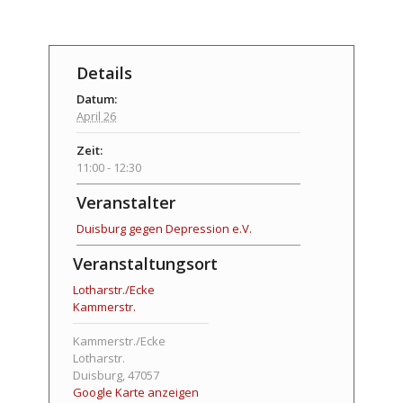
Details
Datum:
April 26
Zeit:
11:00 - 12:30
Veranstalter
Duisburg gegen Depression e.V.
Veranstaltungsort
Lotharstr./Ecke
Kammerstr.
Kammerstr./Ecke
Lotharstr.
Duisburg
,
47057
Google Karte anzeigen