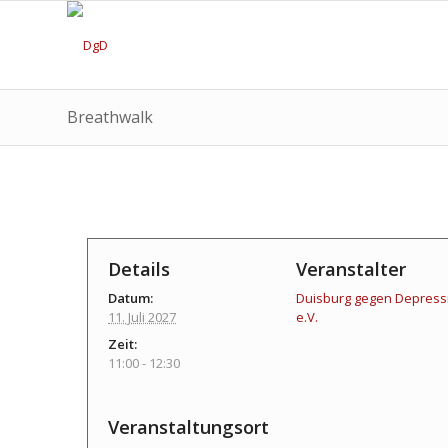
Breathwalk
Details
Veranstalter
Datum:
Duisburg gegen Depress
11. Juli 2027
e.V.
Zeit:
11:00 - 12:30
Veranstaltungsort