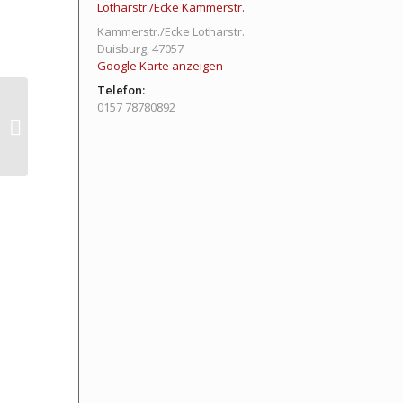
Lotharstr./Ecke Kammerstr.
Kammerstr./Ecke Lotharstr.
Duisburg
,
47057
Google Karte anzeigen
Telefon:
0157 78780892
Breathwalk