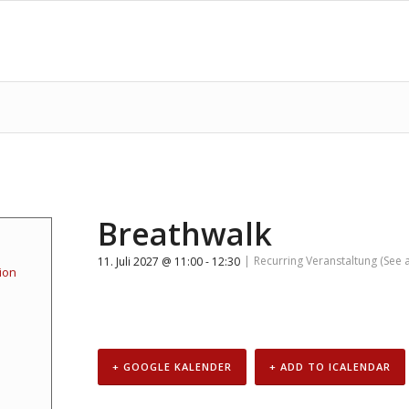
Breathwalk
|
Recurring Veranstaltung
(See a
11. Juli 2027 @ 11:00
-
12:30
ion
+ GOOGLE KALENDER
+ ADD TO ICALENDAR