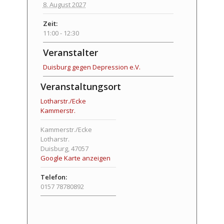
8. August 2027
Zeit:
11:00 - 12:30
Veranstalter
Duisburg gegen Depression e.V.
Veranstaltungsort
Lotharstr./Ecke
Kammerstr.
Kammerstr./Ecke
Lotharstr.
Duisburg
,
47057
Google Karte anzeigen
Telefon:
0157 78780892