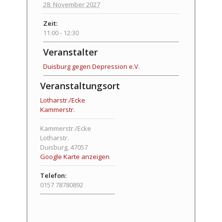
28. November 2027
Zeit:
11:00 - 12:30
Veranstalter
Duisburg gegen Depression e.V.
Veranstaltungsort
Lotharstr./Ecke
Kammerstr.
Kammerstr./Ecke
Lotharstr.
Duisburg
,
47057
Google Karte anzeigen
Telefon:
0157 78780892