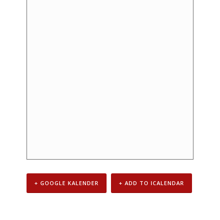
+ GOOGLE KALENDER
+ ADD TO ICALENDAR