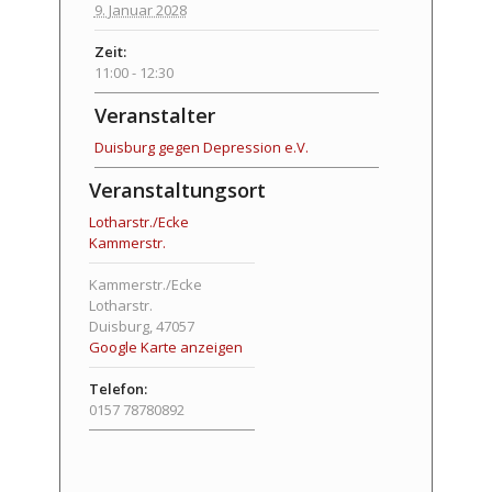
9. Januar 2028
Zeit:
11:00 - 12:30
Veranstalter
Duisburg gegen Depression e.V.
Veranstaltungsort
Lotharstr./Ecke
Kammerstr.
Kammerstr./Ecke
Lotharstr.
Duisburg
,
47057
Google Karte anzeigen
Telefon:
0157 78780892