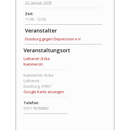
23. Januar 2028
Zeit:
11:00 - 12:30
Veranstalter
Duisburg gegen Depression e.V.
Veranstaltungsort
Lotharstr./Ecke
Kammerstr.
Kammerstr./Ecke
Lotharstr.
Duisburg
,
47057
Google Karte anzeigen
Telefon:
0157 78780892