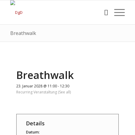
Breathwalk
Breathwalk
23. Januar 2028 @ 11:00
-
12:30
Recurring Veranstaltung
(See all)
Details
Datum: