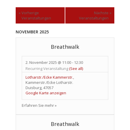
«
Vorherige
Nächste
»
Veranstaltungen
Veranstaltungen
NOVEMBER 2025
Breathwalk
2. November 2025 @ 11:00
-
12:30
Recurring Veranstaltung
(See all)
Lotharstr./Ecke Kammerstr.
,
Kammerstr./Ecke Lotharstr.
Duisburg
,
47057
Google Karte anzeigen
Erfahren Sie mehr »
Breathwalk